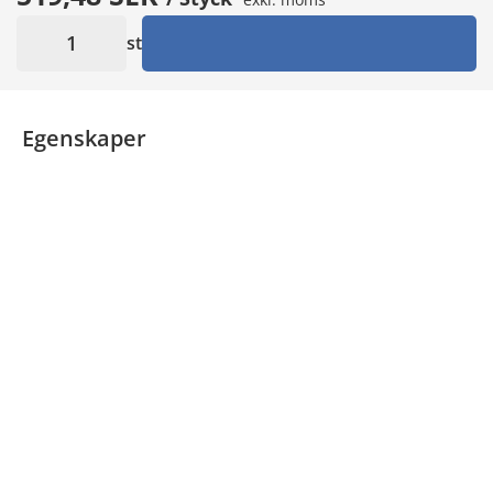
st
Egenskaper