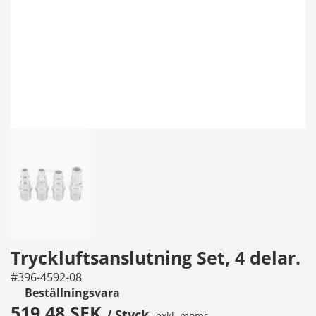
Tryckluftsanslutning Set, 4 delar.
#396-4592-08
Beställningsvara
519,48 SEK
/ Styck
exkl. moms