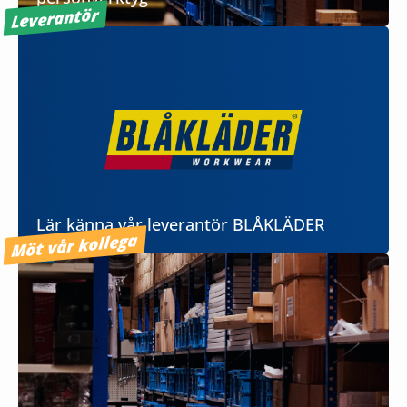
Leverantör
Lär känna vår leverantör BLÅKLÄDER
Möt vår kollega