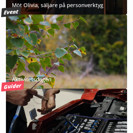
Möt Olivia, säljare på personverktyg
Event
Aktivitetsdagen
Guider