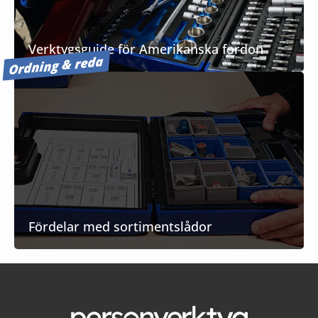
Verktygsguide för Amerikanska fordon
Ordning & reda
Fördelar med sortimentslådor