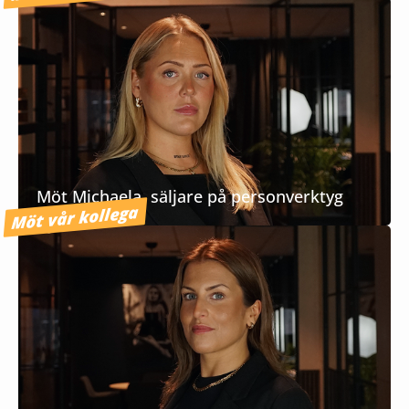
Möt Michaela, säljare på personverktyg
Möt vår kollega