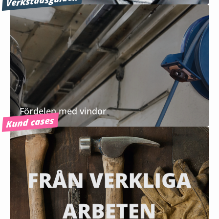
Verkstadsguiden
Fördelen med vindor
Kund cases