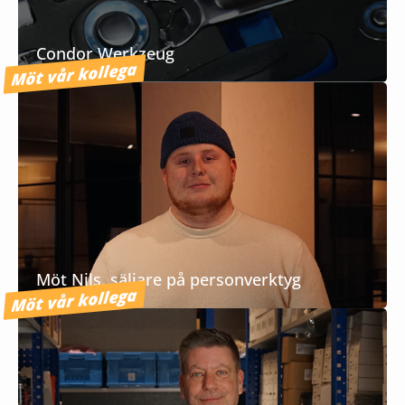
Condor Werkzeug
Möt vår kollega
Möt Nils, säljare på personverktyg
Möt vår kollega