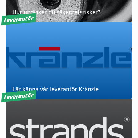
Hur undviker du säkerhetsrisker?
Leverantör
Lär känna vår leverantör Kränzle
Leverantör