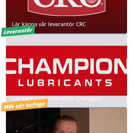
Lär känna vår leverantör CRC
Leverantör
Lär känna vår leverantör Champion
Möt vår kollega