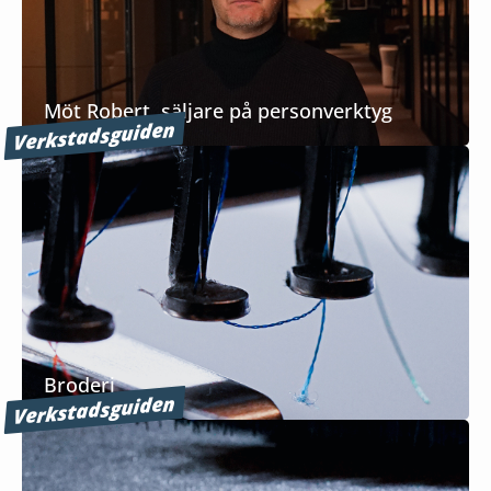
Möt Robert, säljare på personverktyg
Verkstadsguiden
Broderi
Verkstadsguiden