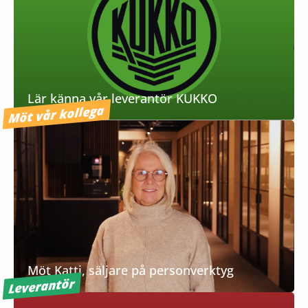
Lär känna vår leverantör KUKKO
Möt vår kollega
Möt Katti, säljare på personverktyg
Leverantör