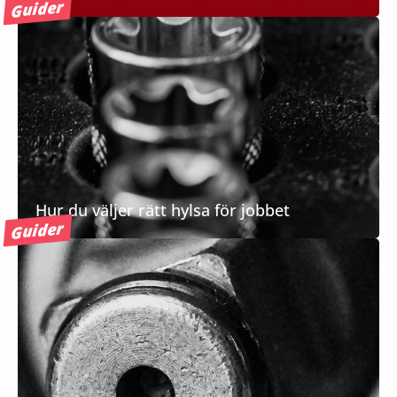
Guider
Hur du väljer rätt hylsa för jobbet
Guider