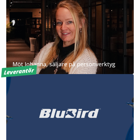
Möt Johanna, säljare på personverktyg
Leverantör