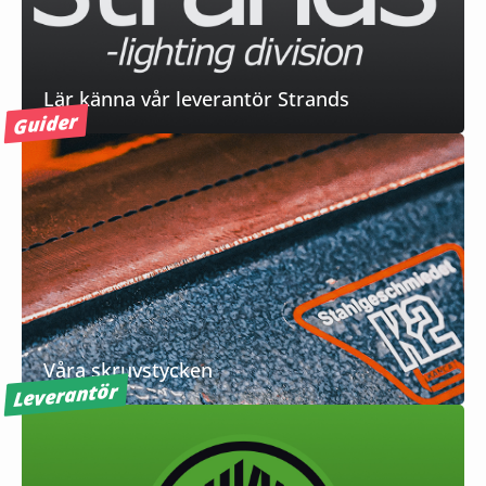
Lär känna vår leverantör Strands
Guider
Våra skruvstycken
Leverantör