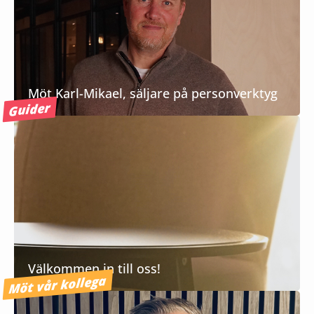
Möt Karl-Mikael, säljare på personverktyg
Guider
Välkommen in till oss!
Möt vår kollega