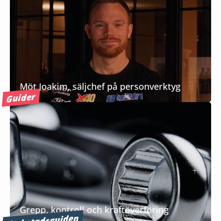
Möt Joakim, säljchef på personverktyg
Guider
Grepp, kontroll och kraftöverföring