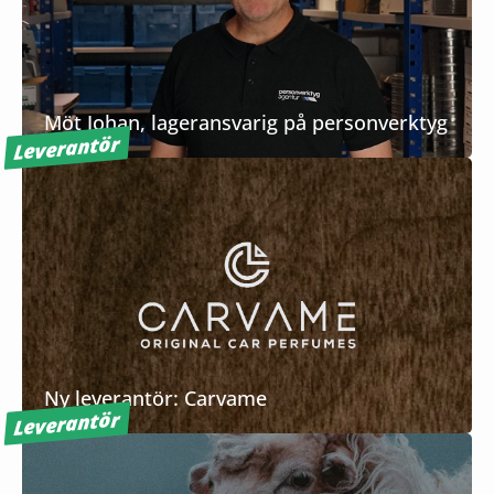
Möt Johan, lageransvarig på personverktyg
Leverantör
Ny leverantör: Carvame
Leverantör