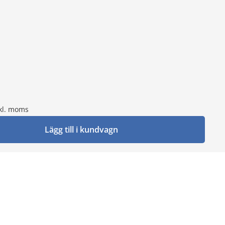
kl. moms
Lägg till i kundvagn