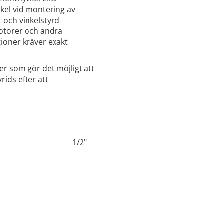
nkel vid montering av
 och vinkelstyrd
motorer och andra
ioner kräver exakt
der som gör det möjligt att
rids efter att
1/2"