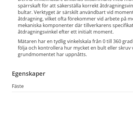
spärrskaft för att säkerställa korrekt åtdragningsvi
bultar. Verktyget är särskilt användbart vid moment
åtdragning, vilket ofta förekommer vid arbete på 
mekaniska komponenter där tillverkarens specifikat
åtdragningsvinkel efter ett initialt moment.
Mätaren har en tydlig vinkelskala från 0 till 360 gra
följa och kontrollera hur mycket en bult eller skruv v
grundmomentet har uppnåtts.
Egenskaper
Fäste