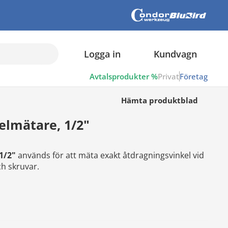
Logga in
Kundvagn
Avtalsprodukter %
Privat
Företag
Hämta produktblad
lmätare, 1/2"
1/2"
används för att mäta exakt åtdragningsvinkel vid
h skruvar.