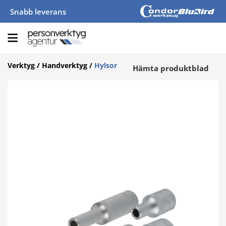
Snabb leverans
Verktyg
/
Handverktyg
/
Hylsor
Hämta produktblad