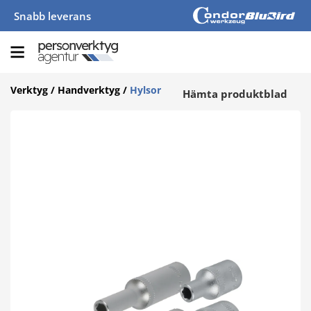
Snabb leverans
Verktyg
/
Handverktyg
/
Hylsor
Hämta produktblad