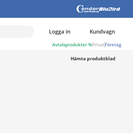
Logga in
Kundvagn
Avtalsprodukter %
Privat
Företag
Hämta produktblad