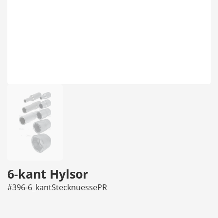
6-kant Hylsor
#396-6_kantStecknuessePR