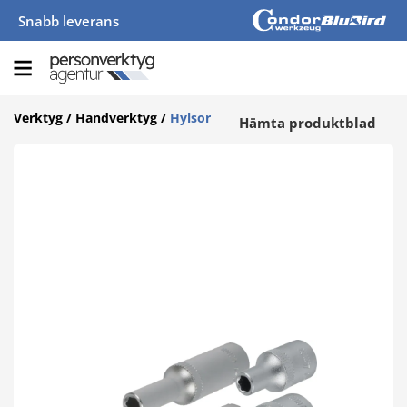
Snabb leverans
Verktyg
/
Handverktyg
/
Hylsor
Hämta produktblad