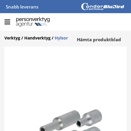
Snabb leverans
Verktyg
/
Handverktyg
/
Hylsor
Hämta produktblad