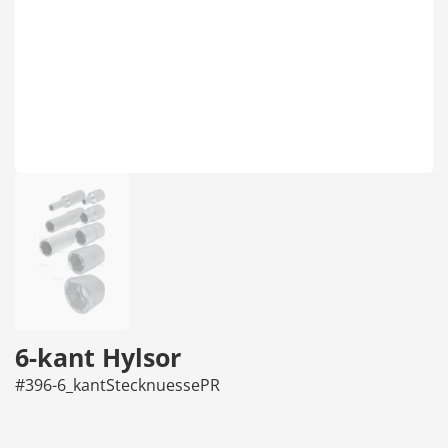
6-kant Hylsor
#396-6_kantStecknuessePR