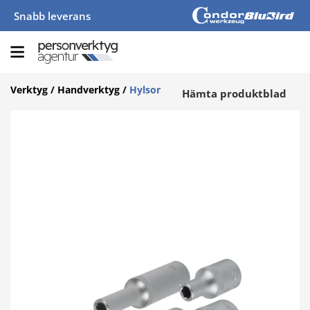
Snabb leverans
Verktyg
/
Handverktyg
/
Hylsor
Hämta produktblad