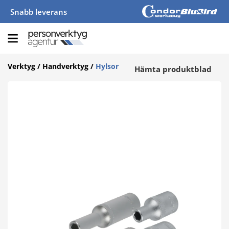
Snabb leverans
Verktyg
/
Handverktyg
/
Hylsor
Hämta produktblad