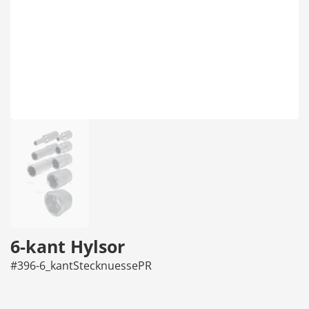
6-kant Hylsor
#396-6_kantStecknuessePR