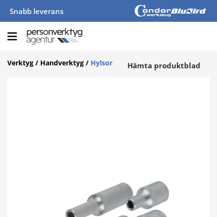
Snabb leverans
Verktyg
/
Handverktyg
/
Hylsor
Hämta produktblad