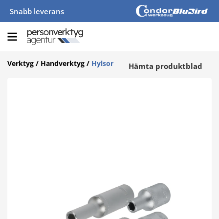
Snabb leverans
Verktyg
/
Handverktyg
/
Hylsor
Hämta produktblad