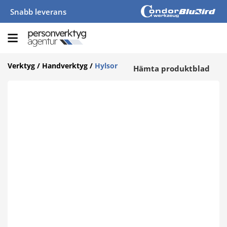
Snabb leverans
Verktyg
/
Handverktyg
/
Hylsor
Hämta produktblad