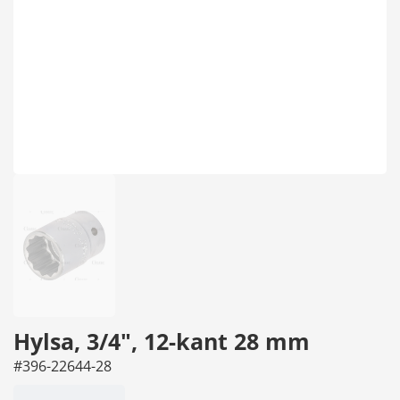
Hylsa, 3/4", 12-kant 28 mm
#396-22644-28