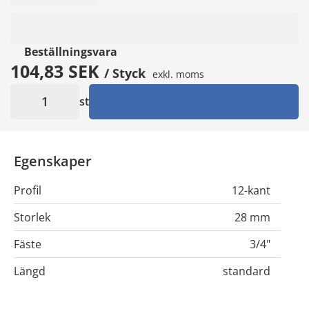
Beställningsvara
104,83 SEK
/ Styck
exkl. moms
st
Egenskaper
Profil
12-kant
Storlek
28 mm
Fäste
3/4"
Längd
standard