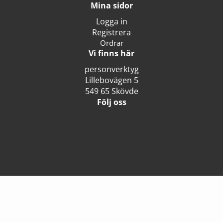
Mina sidor
Logga in
Registrera
Ordrar
Vi finns här
personverktyg
Lillebovägen 5
549 65 Skövde
Följ oss