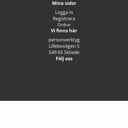
Mina sidor
Logga in
Registrera
Ordrar
Vi finns här
personverktyg
Lillebovägen 5
549 65 Skövde
Följ oss