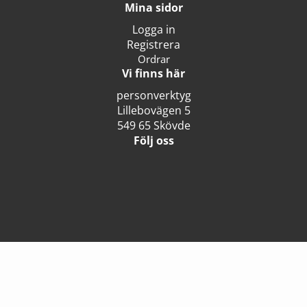
Mina sidor
Logga in
Registrera
Ordrar
Vi finns här
personverktyg
Lillebovägen 5
549 65 Skövde
Följ oss