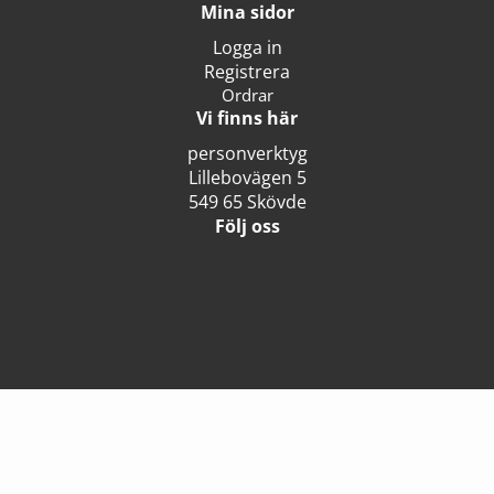
Mina sidor
Logga in
Registrera
Ordrar
Vi finns här
personverktyg
Lillebovägen 5
549 65 Skövde
Följ oss