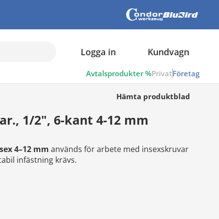
Logga in
Kundvagn
Avtalsprodukter %
Privat
Företag
Hämta produktblad
lar., 1/2", 6-kant 4-12 mm
insex 4–12 mm
används för arbete med insexskruvar
abil infästning krävs.