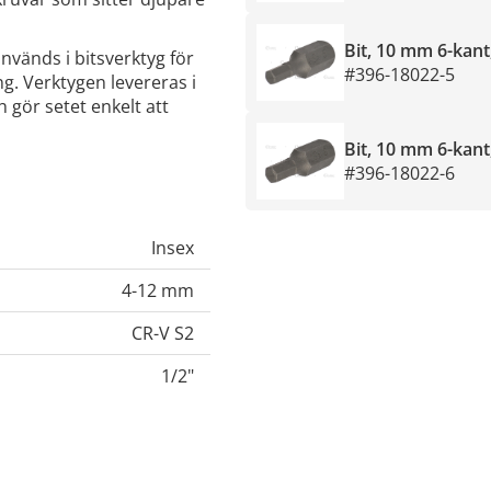
Bit, 10 mm 6-kan
används i bitsverktyg för
#396-18022-5
g. Verktygen levereras i
 gör setet enkelt att
Bit, 10 mm 6-kan
#396-18022-6
Insex
4-12 mm
CR-V S2
1/2"