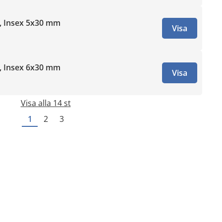
t, Insex 5x30 mm
Visa
t, Insex 6x30 mm
Visa
Visa alla 14 st
1
2
3