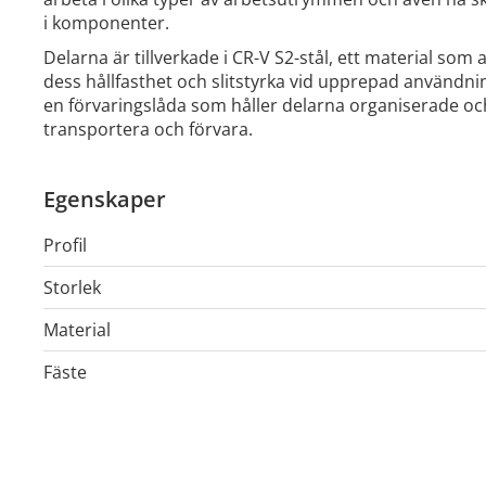
i komponenter.
Delarna är tillverkade i CR-V S2-stål, ett material som 
dess hållfasthet och slitstyrka vid upprepad användnin
en förvaringslåda som håller delarna organiserade och
transportera och förvara.
Egenskaper
Profil
Storlek
Material
Fäste