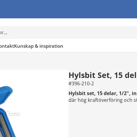
ontakt
Kunskap & inspiration
Hylsbit Set, 15 de
#396-210-2
Hylsbit set, 15 delar, 1/2", 
där hög kraftöverföring och st