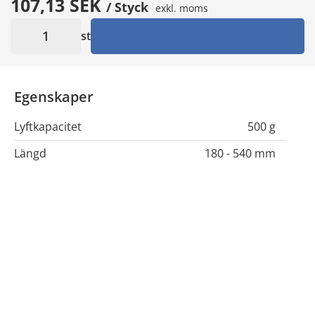
107,13 SEK
/ Styck
exkl. moms
st
Egenskaper
Lyftkapacitet
500 g
Längd
180 - 540 mm