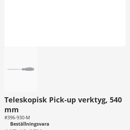
Teleskopisk Pick-up verktyg, 540
mm
#396-930-M
Beställningsvara