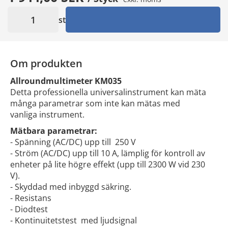
st
Om produkten
Allroundmultimeter KM035
Detta professionella universalinstrument kan mäta
många parametrar som inte kan mätas med
vanliga instrument.
Mätbara parametrar:
- Spänning (AC/DC) upp till 250 V
- Ström (AC/DC) upp till 10 A, lämplig för kontroll av
enheter på lite högre effekt (upp till 2300 W vid 230
V).
- Skyddad med inbyggd säkring.
- Resistans
- Diodtest
- Kontinuitetstest med ljudsignal