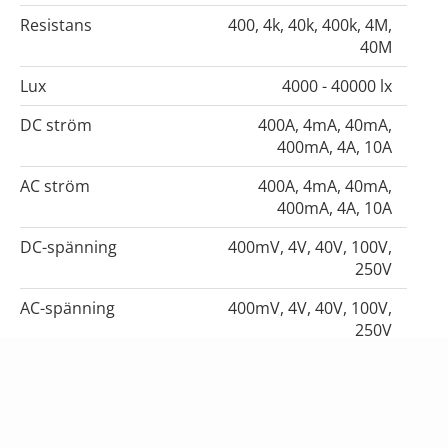
Resistans
400, 4k, 40k, 400k, 4M,
40M
Lux
4000 - 40000 lx
DC ström
400A, 4mA, 40mA,
400mA, 4A, 10A
AC ström
400A, 4mA, 40mA,
400mA, 4A, 10A
DC-spänning
400mV, 4V, 40V, 100V,
250V
AC-spänning
400mV, 4V, 40V, 100V,
250V
Kapacitans
50nF - 100F
Frekvens
5Hz, 50Hz, 500Hz,
5kHz, 50kHz, 500kHz,