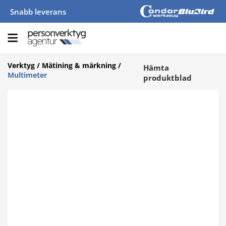
Snabb leverans
Verktyg
/
Mätining & märkning
/
Hämta
Multimeter
produktblad