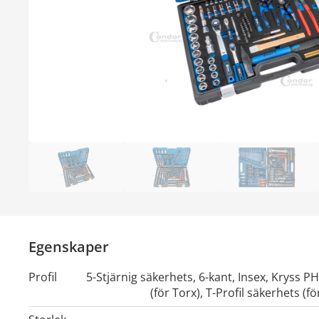
Egenskaper
Profil
5-Stjärnig säkerhets
,
6-kant
,
Insex
,
Kryss PH
(för Torx)
,
T-Profil säkerhets (fö