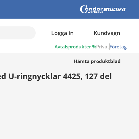
Logga in
Kundvagn
Avtalsprodukter %
Privat
Företag
Hämta produktblad
 U-ringnycklar 4425, 127 del