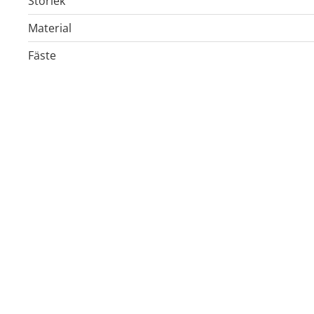
Storlek
Material
Fäste