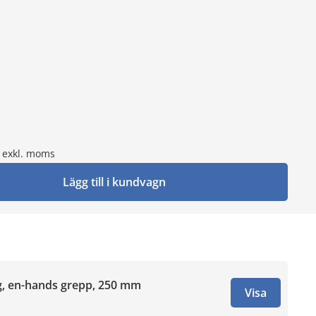
exkl. moms
Lägg till i kundvagn
, en-hands grepp, 250 mm
Visa