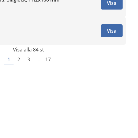
Visa
Visa
Visa alla 84 st
1
2
3
...
17