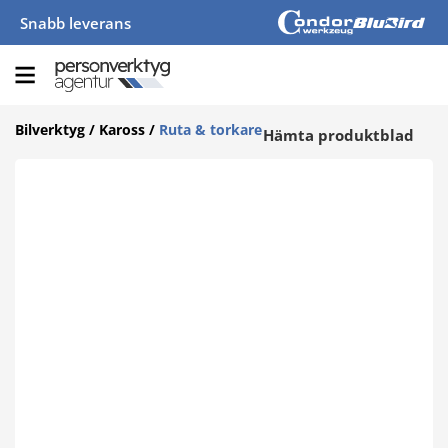
Snabb leverans
Bilverktyg
/
Kaross
/
Ruta & torkare
Hämta produktblad