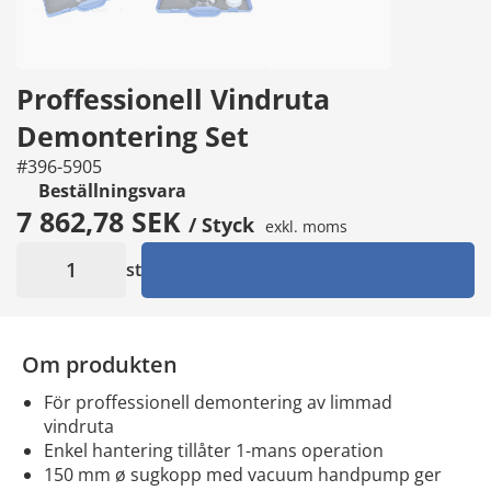
Proffessionell Vindruta
Demontering Set
#396-5905
Beställningsvara
7 862,78 SEK
/ Styck
exkl. moms
st
Om produkten
för proffessionell demontering av limmad
vindruta
enkel hantering tillåter 1-mans operation
150 mm ø sugkopp med vacuum handpump ger