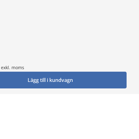
exkl. moms
Lägg till i kundvagn