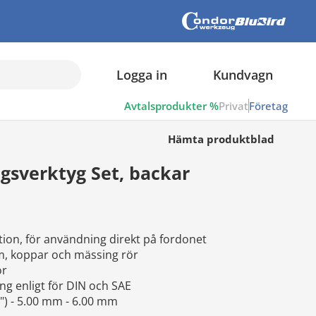
Logga in
Kundvagn
Avtalsprodukter %
Privat
Företag
Hämta produktblad
gsverktyg Set, backar
tion, för användning direkt på fordonet
um, koppar och mässing rör
ör
ng enligt för DIN och SAE
") - 5.00 mm - 6.00 mm