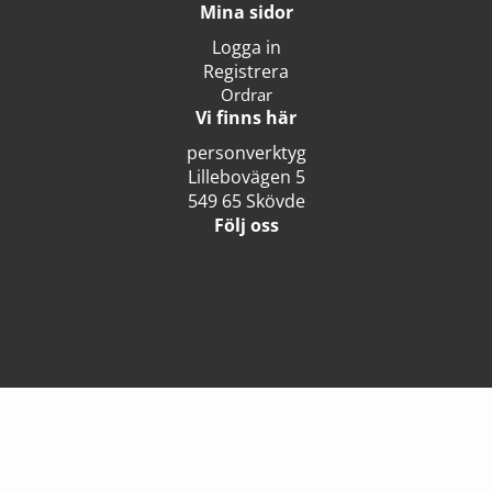
Mina sidor
Logga in
Registrera
Ordrar
Vi finns här
personverktyg
Lillebovägen 5
549 65 Skövde
Följ oss