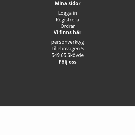
Mina sidor
Logga in
Registrera
Ordrar
Vi finns här
personverktyg
Lillebovägen 5
549 65 Skövde
Följ oss