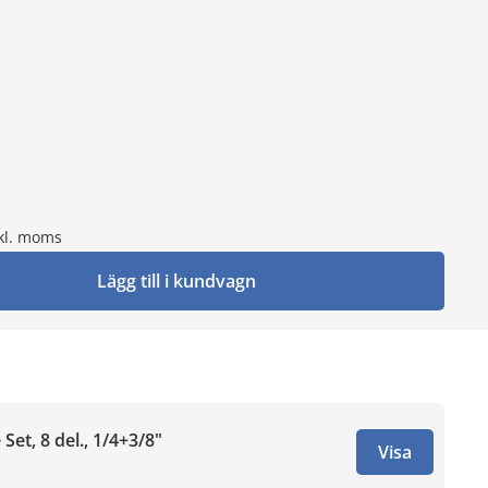
kl. moms
Lägg till i kundvagn
Set, 8 del., 1/4+3/8"
Visa