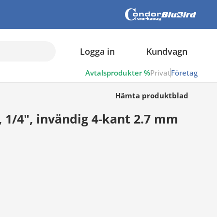
Logga in
Kundvagn
Avtalsprodukter %
Privat
Företag
Hämta produktblad
 1/4", invändig 4-kant 2.7 mm