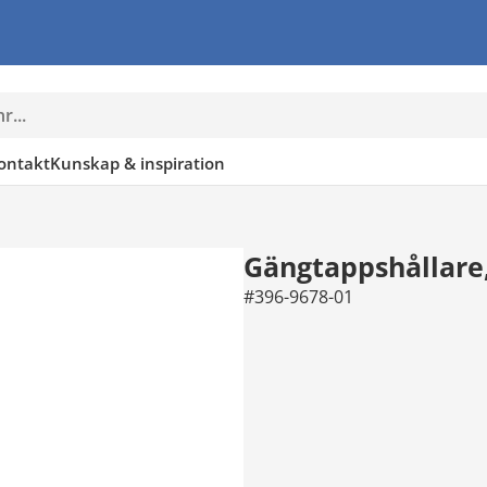
ontakt
Kunskap & inspiration
Gängtappshållare,
#396-9678-01