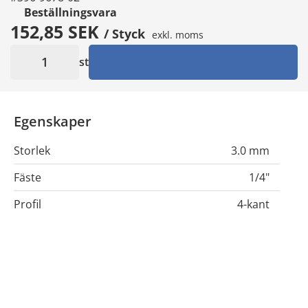
Beställningsvara
152,85 SEK
/ Styck
exkl. moms
st
Egenskaper
Storlek
3.0 mm
Fäste
1/4"
Profil
4-kant