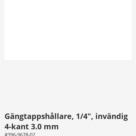
Gängtappshållare, 1/4", invändig
4-kant 3.0 mm
#396-9678-02