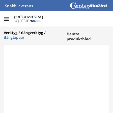
Snabb leverans
Verktyg
/
Gängverktyg
/
Hämta
Gängtappar
produktblad