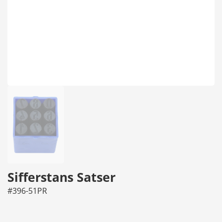
Sifferstans Satser
#396-51PR