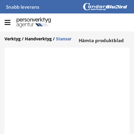
Snabb leverans
Verktyg
/
Handverktyg
/
Stansar
Hämta produktblad