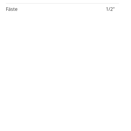
Fäste
1/2"