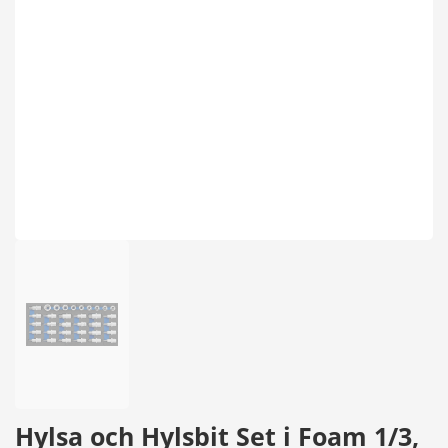
Hylsa och Hylsbit Set i Foam 1/3,