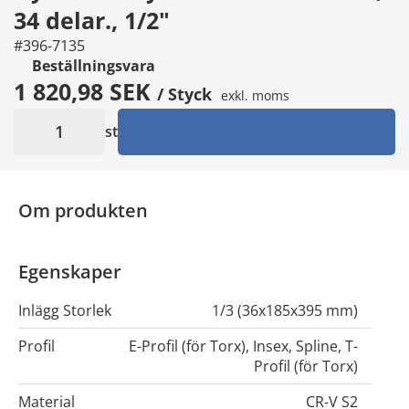
34 delar., 1/2"
#396-7135
Beställningsvara
1 820,98 SEK
/ Styck
exkl. moms
st
Om produkten
Egenskaper
Inlägg Storlek
1/3 (36x185x395 mm)
Profil
E-Profil (för Torx)
,
Insex
,
Spline
,
T-
Profil (för Torx)
Material
CR-V S2