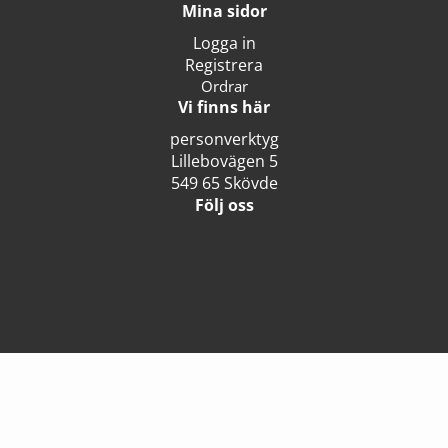
Mina sidor
Logga in
Registrera
Ordrar
Vi finns här
personverktyg
Lillebovägen 5
549 65 Skövde
Följ oss