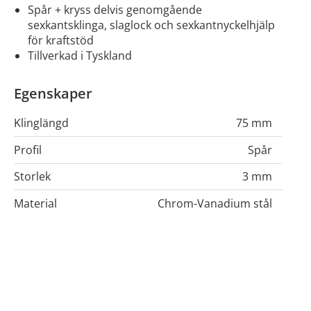
spår + kryss delvis genomgående
sexkantsklinga, slaglock och sexkantnyckelhjälp
för kraftstöd
tillverkad i Tyskland
Egenskaper
Klinglängd
75 mm
Profil
Spår
Storlek
3 mm
Material
Chrom-Vanadium stål