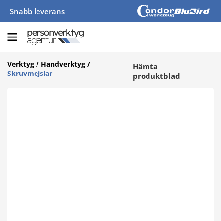
Snabb leverans
Verktyg
/
Handverktyg
/
Hämta
Skruvmejslar
produktblad