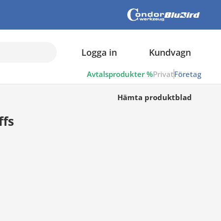
Logga in
Kundvagn
Avtalsprodukter %
Privat
Företag
Hämta produktblad
ffs