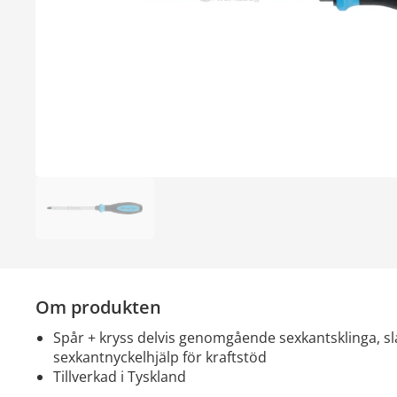
Om produkten
spår + kryss delvis genomgående sexkantsklinga, slaglock och
sexkantnyckelhjälp för kraftstöd
tillverkad i Tyskland