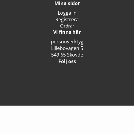
Mina sidor
Logga in
Registrera
Ordrar
Vi finns här
personverktyg
Lillebovägen 5
549 65 Skövde
Följ oss