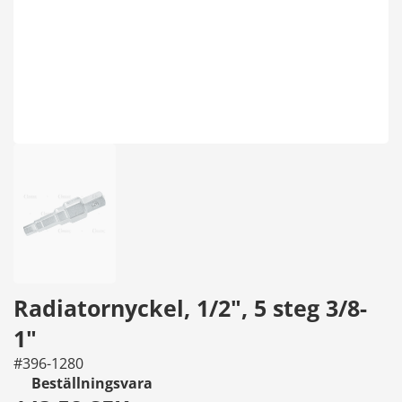
Radiatornyckel, 1/2", 5 steg 3/8-
1"
#396-1280
Beställningsvara