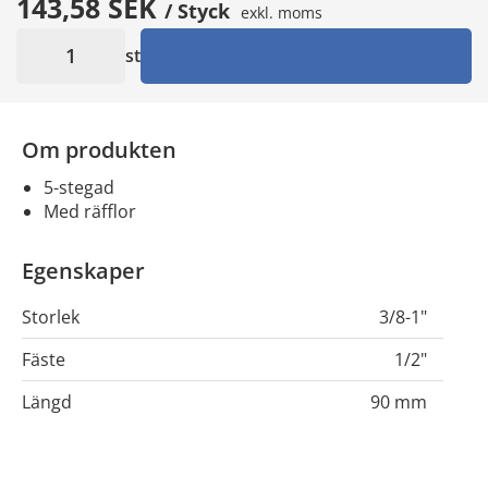
143,58 SEK
/ Styck
exkl. moms
st
Om produkten
5-stegad
med räfflor
Egenskaper
Storlek
3/8-1"
Fäste
1/2"
Längd
90 mm