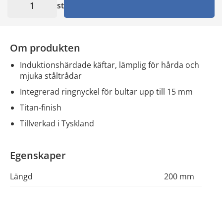
st
Om produkten
induktionshärdade käftar, lämplig för hårda och
mjuka ståltrådar
integrerad ringnyckel för bultar upp till 15 mm
titan-finish
tillverkad i Tyskland
Egenskaper
Längd
200 mm