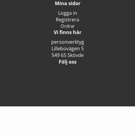
Mina sidor
Logga in
Registrera
Ordrar
Vi finns här
personverktyg
Lillebovägen 5
549 65 Skövde
Följ oss