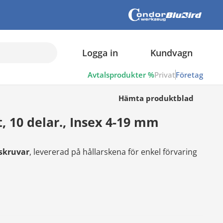
Logga in
Kundvagn
Avtalsprodukter %
Privat
Företag
Hämta produktblad
, 10 delar., Insex 4-19 mm
xskruvar
, levererad på hållarskena för enkel förvaring