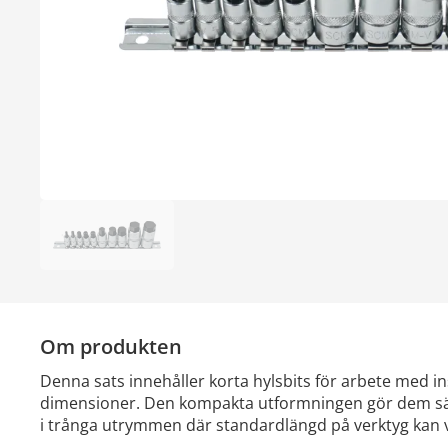
Om produkten
Denna sats innehåller korta hylsbits för arbete med ins
dimensioner. Den kompakta utformningen gör dem särs
i trånga utrymmen där standardlängd på verktyg kan v