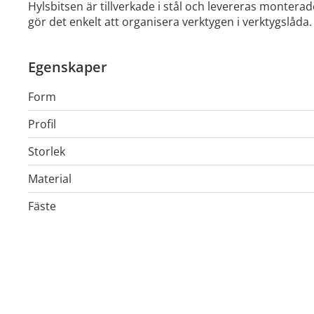
Hylsbitsen är tillverkade i stål och levereras montera
gör det enkelt att organisera verktygen i verktygslåda.
Egenskaper
Form
Profil
Storlek
Material
Fäste