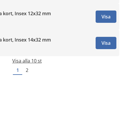
tra kort, Insex 12x32 mm
Visa
tra kort, Insex 14x32 mm
Visa
Visa alla 10 st
1
2