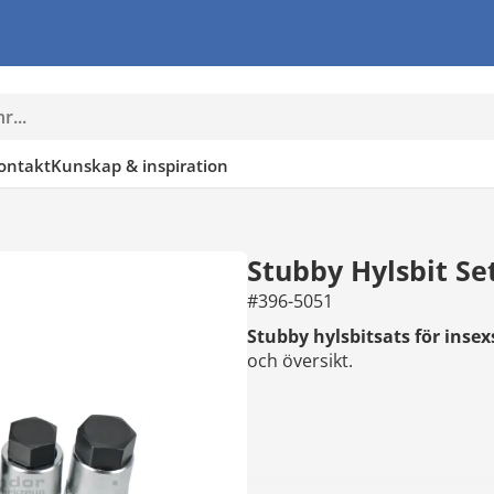
ontakt
Kunskap & inspiration
Stubby Hylsbit Set
#396-5051
Stubby hylsbitsats för inse
och översikt.