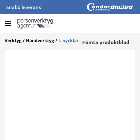
Snabb leverans
Verktyg
/
Handverktyg
/
L-nycklar
Hämta produktblad