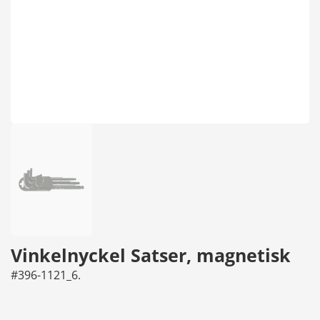
Vinkelnyckel Satser, magnetisk
#396-1121_6.