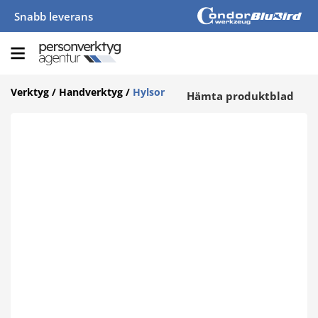
Snabb leverans
Verktyg
/
Handverktyg
/
Hylsor
Hämta produktblad