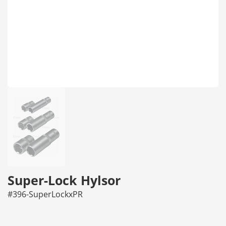
Super-Lock Hylsor
#396-SuperLockxPR