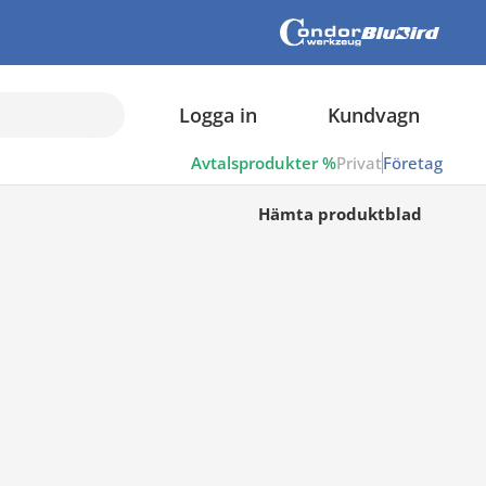
Logga in
Kundvagn
Avtalsprodukter %
Privat
Företag
Hämta produktblad