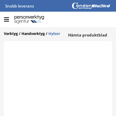
Snabb leverans
Verktyg
/
Handverktyg
/
Hylsor
Hämta produktblad