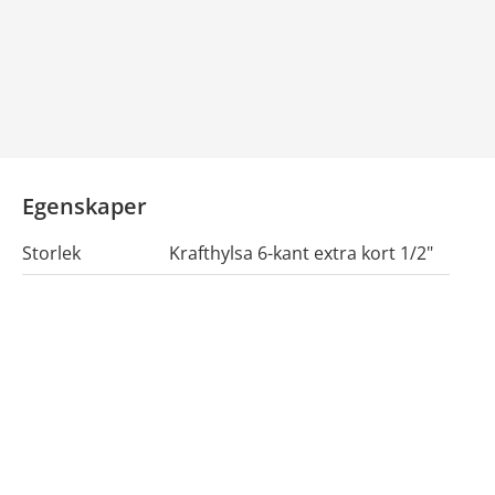
Egenskaper
Storlek
Krafthylsa 6-kant extra kort 1/2"