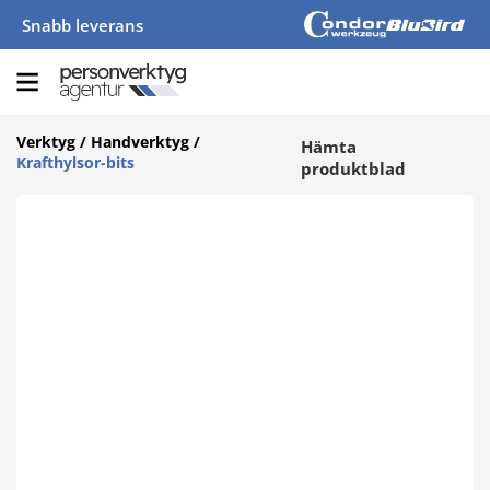
Snabb leverans
Verktyg
/
Handverktyg
/
Hämta
Krafthylsor-bits
produktblad