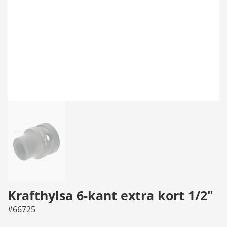
Krafthylsa 6-kant extra kort 1/2"
#66725