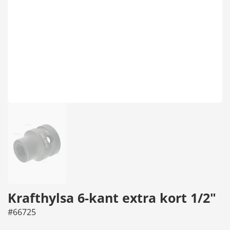
Krafthylsa 6-kant extra kort 1/2"
#66725