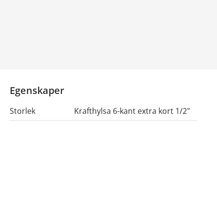
Egenskaper
Storlek
Krafthylsa 6-kant extra kort 1/2"