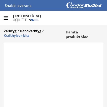
Snabb leverans
Verktyg
/
Handverktyg
/
Hämta
Krafthylsor-bits
produktblad