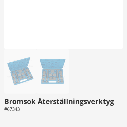
Bromsok Återställningsverktyg
#67343