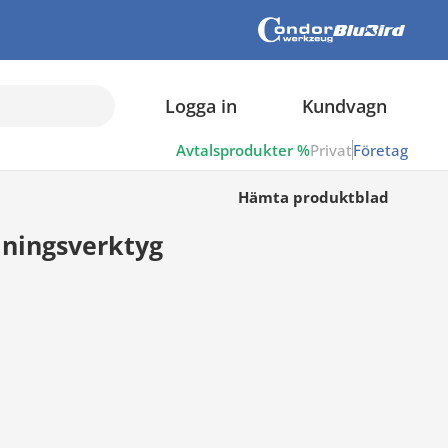
Logga in
Kundvagn
Avtalsprodukter %
Privat
Företag
Hämta produktblad
lningsverktyg