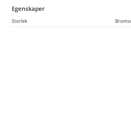
Egenskaper
Storlek
Bromso