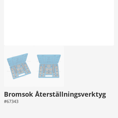
Bromsok Återställningsverktyg
#67343