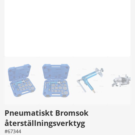
Pneumatiskt Bromsok
återställningsverktyg
#67344