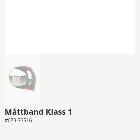
Måttband Klass 1
#073-73516