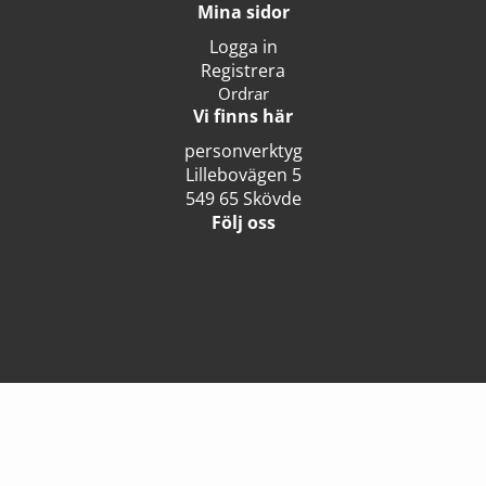
Mina sidor
Logga in
Registrera
Ordrar
Vi finns här
personverktyg
Lillebovägen 5
549 65 Skövde
Följ oss