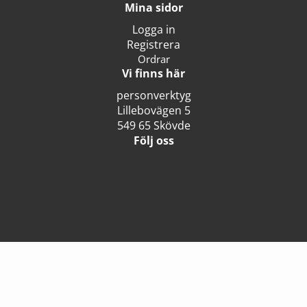
Mina sidor
Logga in
Registrera
Ordrar
Vi finns här
personverktyg
Lillebovägen 5
549 65 Skövde
Följ oss